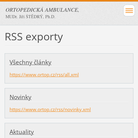
ORTOPEDICKÁ AMBULANCE,
MUDr. Jiří ŠTĚDRÝ, Ph.D.
RSS exporty
Všechny články
https://www.ortop.cz/rss/all.xml
Novinky
https://www.ortop.cz/rss/novinky.xml
Aktuality