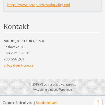
https://www.ortop.cz/rss/aktuality.xml
Kontakt
MUDr. Jiří ŠTĚDRÝ, Ph.D.
Čáslavská 360
Chrudim 537 01
733 666 261
ortop@ce
ntrum.cz
© 2015 Všechna práva vyhrazena.
Vytvořeno službou
Webnode
Zobrazit:
Mobilní verzi
|
Standardní verzi