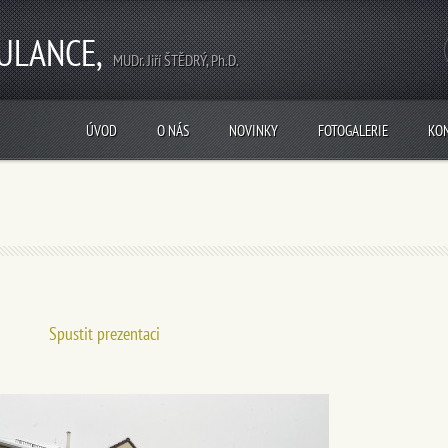
ULANCE,
MUDr. Jiří ŠTĚDRÝ, Ph.D.
ÚVOD
O NÁS
NOVINKY
FOTOGALERIE
KO
Spustit prezentaci